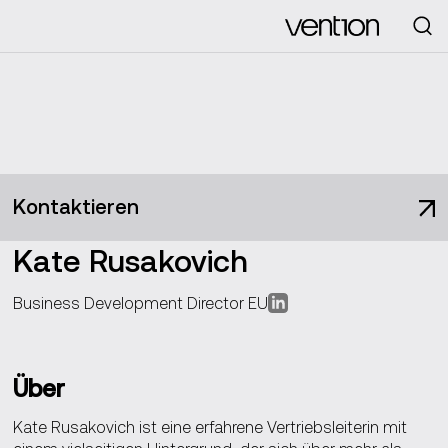
Looking for
Kontaktieren
Kate Rusakovich
Business Development Director EU
Über
Kate Rusakovich ist eine erfahrene Vertriebsleiterin mit