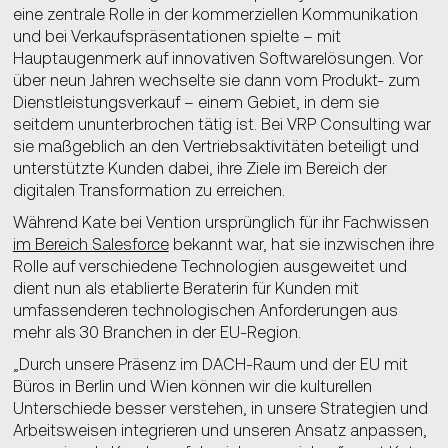
eine zentrale Rolle in der kommerziellen Kommunikation
und bei Verkaufspräsentationen spielte – mit
Hauptaugenmerk auf innovativen Softwarelösungen. Vor
über neun Jahren wechselte sie dann vom Produkt- zum
Dienstleistungsverkauf – einem Gebiet, in dem sie
seitdem ununterbrochen tätig ist. Bei VRP Consulting war
sie maßgeblich an den Vertriebsaktivitäten beteiligt und
unterstützte Kunden dabei, ihre Ziele im Bereich der
digitalen Transformation zu erreichen.
Während Kate bei Vention ursprünglich für ihr Fachwissen
im Bereich Salesforce
bekannt war, hat sie inzwischen ihre
Rolle auf verschiedene Technologien ausgeweitet und
dient nun als etablierte Beraterin für Kunden mit
umfassenderen technologischen Anforderungen aus
mehr als 30 Branchen in der EU-Region.
„Durch unsere Präsenz im DACH-Raum und der EU mit
Büros in Berlin und Wien können wir die kulturellen
Unterschiede besser verstehen, in unsere Strategien und
Arbeitsweisen integrieren und unseren Ansatz anpassen,