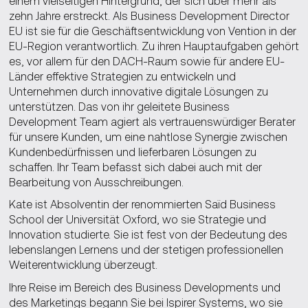
einem vielseitigen Hintergrund, der sich über mehr als
zehn Jahre erstreckt. Als Business Development Director
EU ist sie für die Geschäftsentwicklung von Vention in der
EU-Region verantwortlich. Zu ihren Hauptaufgaben gehört
es, vor allem für den DACH-Raum sowie für andere EU-
Länder effektive Strategien zu entwickeln und
Unternehmen durch innovative digitale Lösungen zu
unterstützen. Das von ihr geleitete Business
Development Team agiert als vertrauenswürdiger Berater
für unsere Kunden, um eine nahtlose Synergie zwischen
Kundenbedürfnissen und lieferbaren Lösungen zu
schaffen. Ihr Team befasst sich dabei auch mit der
Bearbeitung von Ausschreibungen.
Kate ist Absolventin der renommierten Saïd Business
School der Universität Oxford, wo sie Strategie und
Innovation studierte. Sie ist fest von der Bedeutung des
lebenslangen Lernens und der stetigen professionellen
Weiterentwicklung überzeugt.
Ihre Reise im Bereich des Business Developments und
des Marketings begann Sie bei Ispirer Systems, wo sie