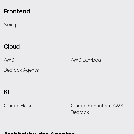
Frontend
Next.js
Cloud
AWS
AWS Lambda
Bedrock Agents
KI
Claude Haiku
Claude Sonnet auf AWS
Bedrock