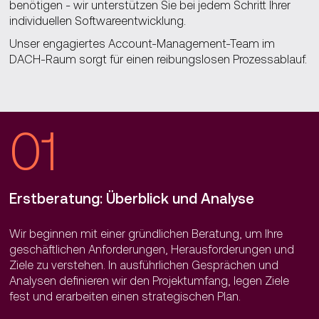
benötigen - wir unterstützen Sie bei jedem Schritt Ihrer
individuellen Softwareentwicklung.
Unser engagiertes Account-Management-Team im
DACH-Raum sorgt für einen reibungslosen Prozessablauf.
01
Erstberatung: Überblick und Analyse
Wir beginnen mit einer gründlichen Beratung, um Ihre
geschäftlichen Anforderungen, Herausforderungen und
Ziele zu verstehen. In ausführlichen Gesprächen und
Analysen definieren wir den Projektumfang, legen Ziele
fest und erarbeiten einen strategischen Plan.