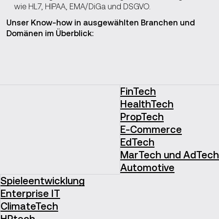
wie HL7, HIPAA, EMA/DiGa und DSGVO.
Unser Know-how in ausgewählten Branchen und
Domänen im Überblick:
FinTech
HealthTech
PropTech
E-Commerce
EdTech
MarTech und AdTech
Automotive
Spieleentwicklung
Enterprise IT
ClimateTech
HRtech