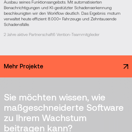
Ausbau seines Funktionsangebots. Mit automatisierten
Benachrichtigungen und KI-gestützter Schadenserkennung
beschleunigten wir den Workflow deutlich. Das Ergebnis: motum
verwaltet heute effizient 8.000+ Fahrzeuge und Zehntausende
Schadensfälle.
2 Jahre aktive Partnerschaft
6 Vention-Teammitglieder
Mehr Projekte
Sie möchten wissen, wie
maßgeschneiderte Software
zu Ihrem Wachstum
beitragen kann?