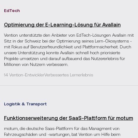
EdTech
Optimierung der E-Learning-Lösung für Avallain
Vention unterstützte den Anbieter von EdTech-Lösungen Avallain mit
Sitz in der Schweiz bei der Optimierung seines Lern-Ökosystems -
mit Fokus auf Benutzerfreundlichkeit und Plattformsicherheit. Durch
unsere Unterstützung konnte Avallain schnell hoch priorisierte
Projekte umsetzen und darauf aufbauend das Nutzererlebnis für
Millionen von Nutzern verbessern.
14 Vention-Entwickler
Verbessertes Lernerlebnis
Logistik & Transport
Funktions­erweiterung der SaaS-Plattform für motum
motum, die deutsche Saas-Plattform für das Managment von
Fahrzeugschäden und -wartungen, bat Vention um Hilfe beim