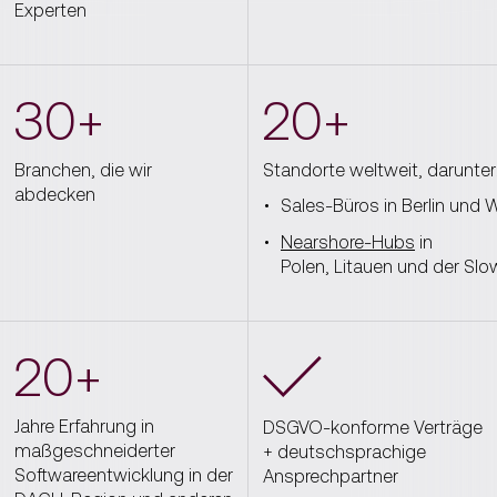
Experten
30+
20+
Branchen, die wir
Standorte
weltweit
,
darunter
abdecken
Sales-
Büros
in Berlin und 
Nearshore-Hubs
in
Polen
,
Litauen
und
der
Slo
20+
Jahre Erfahrung in
DSGVO-konforme Verträge
maßgeschneiderter
+
deutschsprachige
Softwareentwicklung in der
Ansprechpartner