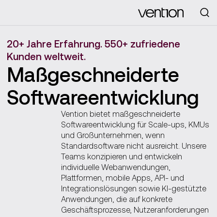
Looking for
20+ Jahre Erfahrung. 550+ zufriedene
Kunden weltweit.
Maßgeschneiderte
Software­­entwicklung
Vention bietet maßgeschneiderte
Softwareentwicklung für Scale-ups, KMUs
und Großunternehmen, wenn
Standardsoftware nicht ausreicht. Unsere
Teams konzipieren und entwickeln
individuelle Webanwendungen,
Plattformen, mobile Apps, API- und
Integrationslösungen sowie KI-gestützte
Anwendungen, die auf konkrete
Geschäftsprozesse, Nutzeranforderungen