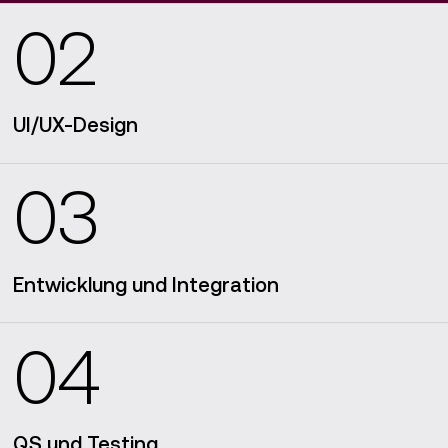
02
UI/UX-Design
03
Entwicklung und Integration
04
QS und Testing