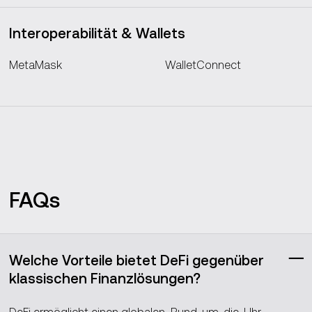
Interoperabilität & Wallets
MetaMask
WalletConnect
FAQs
Welche Vorteile bietet DeFi gegenüber
klassischen Finanzlösungen?
DeFi ermöglicht einen globalen, Rund-um-die-Uhr-