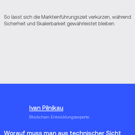
So lässt sich die Markteinführungszeit verkürzen, während
Sicherheit und Skalierbarkeit gewährleistet bleiben.
Ivan Pilnikau
Blockchain-Entwicklungsexperte
Worauf muss man aus technischer Sicht