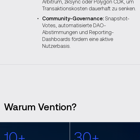
Arbitrum, zkSync oder Polygon CDK, um
Transaktionskosten dauerhaft zu senken.
Community-Governance:
Snapshot-
Votes, automatisierte DAO-
Abstimmungen und Reporting-
Dashboards fördern eine aktive
Nutzerbasis.
Warum Vention?
10+
30+