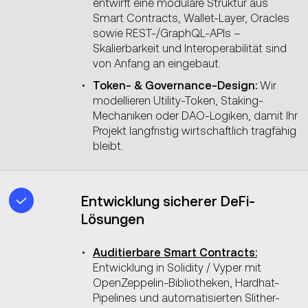
entwirft eine modulare Struktur aus
Smart Contracts, Wallet-Layer, Oracles
sowie REST-/GraphQL-APIs –
Skalierbarkeit und Interoperabilität sind
von Anfang an eingebaut.
Token- & Governance-Design:
Wir
modellieren Utility-Token, Staking-
Mechaniken oder DAO-Logiken, damit Ihr
Projekt langfristig wirtschaftlich tragfähig
bleibt.
Entwicklung sicherer DeFi-
Lösungen
Auditierbare Smart Contracts:
Entwicklung in Solidity / Vyper mit
OpenZeppelin-Bibliotheken, Hardhat-
Pipelines und automatisierten Slither-