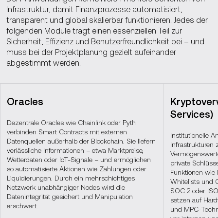
Infrastruktur, damit Finanzprozesse automatisiert,
transparent und global skalierbar funktionieren. Jedes der
folgenden Module trägt einen essenziellen Teil zur
Sicherheit, Effizienz und Benutzerfreundlichkeit bei – und
muss bei der Projektplanung gezielt aufeinander
abgestimmt werden.
Oracles
Kryptover
Services)
Dezentrale Oracles wie Chainlink oder Pyth
verbinden Smart Contracts mit externen
Institutionelle 
Datenquellen außerhalb der Blockchain. Sie liefern
Infrastrukturen
verlässliche Informationen – etwa Marktpreise,
Vermögenswerte
Wetterdaten oder IoT-Signale – und ermöglichen
private Schlüsse
so automatisierte Aktionen wie Zahlungen oder
Funktionen wie 
Liquidierungen. Durch ein mehrschichtiges
Whitelists und
Netzwerk unabhängiger Nodes wird die
SOC 2 oder ISO 
Datenintegrität gesichert und Manipulation
setzen auf Har
erschwert.
und MPC-Technol