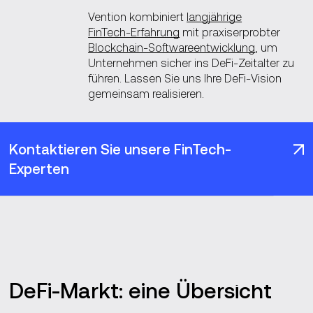
Vention kombiniert
langjährige
FinTech‑Erfahrung
mit praxiserprobter
Blockchain‑Softwareentwicklung
, um
Unternehmen sicher ins DeFi‑Zeitalter zu
führen. Lassen Sie uns Ihre DeFi‑Vision
gemeinsam realisieren.
Kontaktieren Sie unsere FinTech-
Experten
DeFi-Markt: eine Übersicht