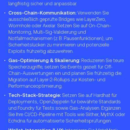
langfristig sicher und anpassbar.
Cross-Chain-Kommunikation:
Verwenden Sie
ausschließlich geprüfte Bridges wie LayerZero,
Wormhole oder Axelar. Setzen Sie auf On-Chain-
Monitoring, Multi-Sig-Validierung und
Notfallmechanismen (z. B. Pausenfunktionen), um
Sicherheitslücken zu minimieren und potenzielle
Exploits frühzeitig abzuwehren.
Gas-Optimierung & Skalierung:
Reduzieren Sie teure
Speicherzugriffe, setzen Sie Events gezielt für Off-
Chain-Auswertungen ein und planen Sie frühzeitig die
Migration auf Layer-2-Rollups zur Kosten- und
Performanceoptimierung.
Tech-Stack-Strategie:
Setzen Sie auf Hardhat für
Deployments, OpenZeppelin für bewährte Standards
und Foundry für Tests sowie Gas-Analysen. Ergänzen
Sie Ihre CI/CD-Pipeline mit Tools wie Slither, MythX oder
Echidna für automatisierte Sicherheitsprüfungen.