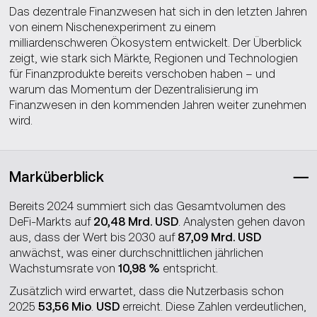
Das dezentrale Finanzwesen hat sich in den letzten Jahren
von einem Nischen­experiment zu einem
milliardenschweren Ökosystem entwickelt. Der Überblick
zeigt, wie stark sich Märkte, Regionen und Technologien
für Finanzprodukte bereits verschoben haben – und
warum das Momentum der Dezentralisierung im
Finanzwesen in den kommenden Jahren weiter zunehmen
wird.
Marküberblick
Bereits 2024 summiert sich das Gesamtvolumen des
DeFi‑Markts auf
20,48 Mrd. USD
. Analysten gehen davon
aus, dass der Wert bis 2030 auf
87,09 Mrd. USD
anwächst, was einer durchschnittlichen jährlichen
Wachstumsrate von
10,98 %
entspricht.
Zusätzlich wird erwartet, dass die Nutzerbasis schon
2025
53,56 Mio
.
USD
erreicht. Diese Zahlen verdeutlichen,