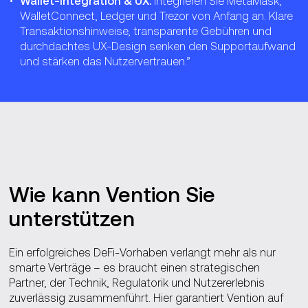
Wallet-Integration & UX:
Integrieren Sie MetaMask,
WalletConnect, Ledger und Trezor von Anfang an. Klare
Transaktionshinweise, transparente Gebühren und
durchdachtes UX-Design senken den Supportaufwand
und stärken das Nutzervertrauen.”
Wie kann Vention Sie
unterstützen
Ein erfolgreiches DeFi‑Vorhaben verlangt mehr als nur
smarte Verträge – es braucht einen strategischen
Partner, der Technik, Regulatorik und Nutzererlebnis
zuverlässig zusammenführt. Hier garantiert Vention auf