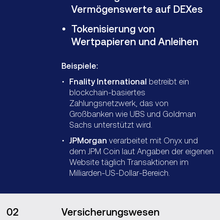
Vermögenswerte auf DEXes
Tokenisierung von
Wertpapieren und Anleihen
Beispiele:
Fnality International
betreibt ein
blockchain‑basiertes
Zahlungsnetzwerk, das von
Großbanken wie UBS und Goldman
Sachs unterstützt wird.
JPMorgan
verarbeitet mit Onyx und
dem JPM Coin laut Angaben der eigenen
Website täglich Transaktionen im
Milliarden‑US‑Dollar‑Bereich.
02
Versicherungswesen