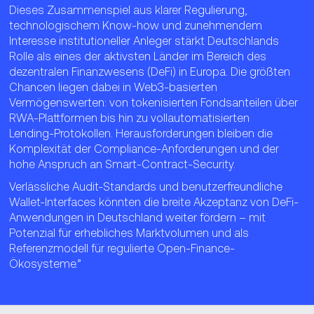
Dieses Zusammenspiel aus klarer Regulierung,
technologischem Know-how und zunehmendem
Interesse institutioneller Anleger stärkt Deutschlands
Rolle als eines der aktivsten Länder im Bereich des
dezentralen Finanzwesens (DeFi) in Europa. Die größten
Chancen liegen dabei in Web3‑basierten
Vermögenswerten: von tokenisierten Fondsanteilen über
RWA‑Plattformen bis hin zu vollautomatisierten
Lending‑Protokollen. Herausforderungen bleiben die
Komplexität der Compliance‑Anforderungen und der
hohe Anspruch an Smart‑Contract‑Security.
Verlässliche Audit-Standards und benutzerfreundliche
Wallet-Interfaces könnten die breite Akzeptanz von DeFi-
Anwendungen in Deutschland weiter fördern – mit
Potenzial für erhebliches Marktvolumen und als
Referenzmodell für regulierte Open-Finance-
Ökosysteme.”