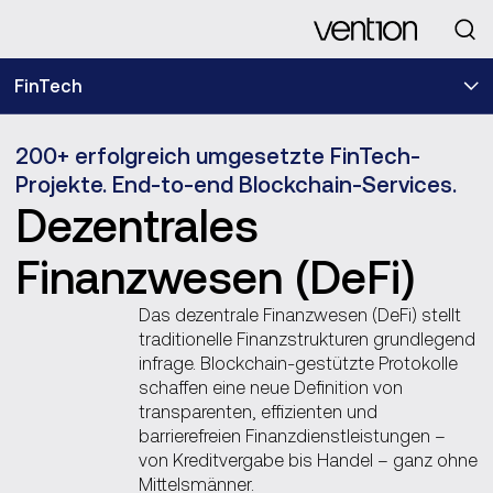
Looking for
FinTech
200+ erfolgreich umgesetzte FinTech-
Projekte. End-to-end Blockchain-Services.
Dezentrales
Finanzwesen (DeFi)
Das dezentrale Finanzwesen (DeFi) stellt
traditionelle Finanzstrukturen grundlegend
infrage. Blockchain‑gestützte Protokolle
schaffen eine neue Definition von
transparenten, effizienten und
barrierefreien Finanzdienstleistungen –
von Kreditvergabe bis Handel – ganz ohne
Mittelsmänner.