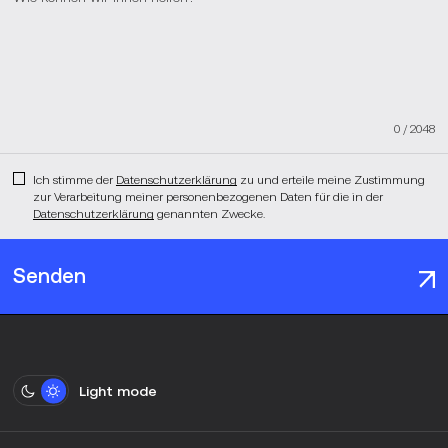
0
/
2048
Ich stimme der
Datenschutzerklärung
zu und erteile meine Zustimmung
zur Verarbeitung meiner personenbezogenen Daten für die in der
Datenschutzerklärung
genannten Zwecke.
Senden
Light mode