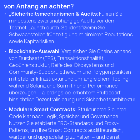
von Anfang an achten?
„Sicherheitsmechanismen & Audits:
Führen Sie
mindestens zwei unabhängige Audits vor dem
Testnet-Launch durch. So identifizieren Sie
Schwachstellen frühzeitig und minimieren Reputations-
sowie Kapitalrisiken.
Blockchain-Auswahl:
Vergleichen Sie Chains anhand
von Durchsatz (TPS), Transaktionsfinalität,
Gebührenstruktur, Reife des Ökosystems und
Community-Support. Ethereum und Polygon punkten
mit stabiler Infrastruktur und umfangreichem Tooling,
während Solana und Sui mit hoher Performance
überzeugen – allerdings bei erhöhtem Prüfbedarf
hinsichtlich Dezentralisierung und Sicherheitsarchitektur.
Modulare Smart Contracts:
Strukturieren Sie Ihren
Code klar nach Logik, Speicher und Governance.
Nutzen Sie etablierte ERC-Standards und Proxy-
Patterns, um Ihre Smart Contracts auditfreundlich,
wartbar und upgradefähig zu halten – und damit