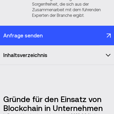
Sorgenfreiheit, die sich aus der
Zusammenarbeit mit dem führenden
Experten der Branche ergibt.
Anfrage senden
Inhaltsverzeichnis
Unsere Leistungen
Blockchain-Lösungen
Gründe für den Einsatz von
Vention in Zahlen
Blockchain in Unternehmen
Anwendungsfälle