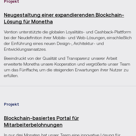
Projekt
Neugestaltung einer expandierenden Blockchain-
Lösung für Monetha
Vention unterstützte die globalen Loyalitäts- und Cashback-Plattform
bei der Neudefinition ihrer Mobile- und Web-Lösungen, einschließlich
der Einführung eines neuen Design-, Architektur- und
Entwicklungsansatzes.
Beeindruckt von der Qualität und Transparenz unserer Arbeit
erweiterte Monetha unsere Kooperation und vergrößerte unser Team
um das Fünffache, um die steigenden Erwartungen ihrer Nutzer zu
erfüllen.
Projekt
Blockchain-basiertes Portal für
Mitarbeiterbelohnungen
In nur drei Monaten hat unser Team eine innovative Lösung für