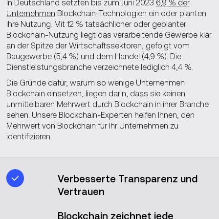
In Deutschland setzten bis zum Juni 2023
6,9 % der
Unternehmen
Blockchain-Technologien ein oder planten
Public vs. Enterprise
ihre Nutzung. Mit 12 % tatsächlicher oder geplanter
Blockchain-Nutzung liegt das verarbeitende Gewerbe klar
an der Spitze der Wirtschaftssektoren, gefolgt vom
Kundenbewertungen
Baugewerbe (5,4 %) und dem Handel (4,9 %). Die
Dienstleistungsbranche verzeichnete lediglich 4,4 %.
Unsere Projekte
Die Gründe dafür, warum so wenige Unternehmen
Blockchain einsetzen, liegen darin, dass sie keinen
Blockchain-Tech-Stack
unmittelbaren Mehrwert durch Blockchain in ihrer Branche
sehen. Unsere Blockchain-Experten helfen Ihnen, den
Mehrwert von Blockchain für Ihr Unternehmen zu
identifizieren.
Verbesserte Transparenz und
Vertrauen
Blockchain zeichnet jede