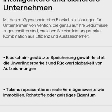
Unternehmen
Mit den maßgeschneiderten Blockchain-Lösungen für
Unternehmen von Vention, die genau auf Ihre Bedürfnisse
zugeschnitten sind, erreichen Sie eine leistungsstarke
Kombination aus Effizienz und Ausfallsicherheit:
• Blockchain-gestützte Speicherung gewährleistet
die Unveränderbarkeit und Rückverfolgbarkeit von
Aufzeichnungen
• Tokens repräsentieren reale Vermögenswerte wie
Immobilien, Rohstoffe oder geistiges Eigentum